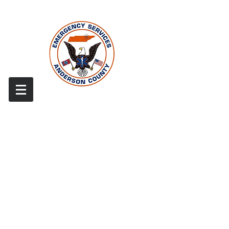
© 2017 Servicios médicos de emergencia del condado
de Anderson